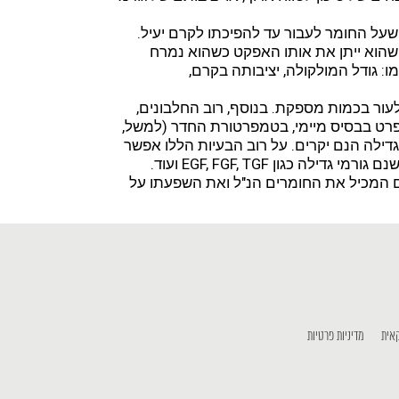
 שעל החומר לעבור עד להפיכתו לקרם יעיל.
 שהוא ייתן את אותו האפקט כשהוא נמרח
: גודל המולקולה, יציבותה בקרם,
 לעור בכמות מספקת. בנוסף, רוב החלבונים,
בפרט בבסיס מיימי, בטמפרטורת החדר (למשל,
דילה הנם יקרים. על רוב הבעיות הללו אפשר
גון EGF, FGF, TGF ועוד.
ם המכיל את החומרים הנ"ל ואת השפעתו על
אית
מדיניות פרטיות