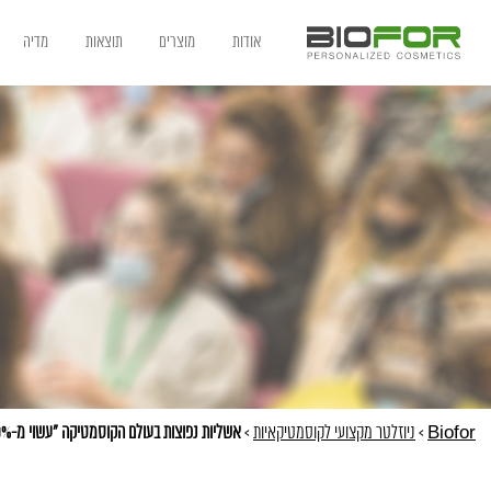
אודות
מוצרים
תוצאות
מדיה
Biofor
>
ניוזלטר מקצועי לקוסמטיקאיות
>
אשליות נפוצות בעולם הקוסמטיקה "עשוי מ-100% מרכיבים טבעיים"