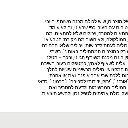
ל מוצרים, שיש לכולם מכנה משותף, חיובי
בים עם העור. כפי שראינו, זה לא עומד
להתאים למטרה, ויכולים שלא להתאים. מה
מולקולה, ולא חשוב מה מקורה: הטבע או
כולים לענות לדרישות, ויכולים שלא. הבחירה
רק במוצרים המתחילים באות ג`. בשתי
 בינם מכנה משותף הגיוני, ובכך – הטלנו
עלינו לשאוף לאמץ, כמטפלים בעור, חשיבה
ו המקצועי. מילים מרשימות עשויות להלך
חות ללכת שבי אחר אופנה זאת או אחרת,
גני", "ירוק, ידידותי לסביבה" ו"הרמוני". כדאי
רי המילים המרשימות ולדעת להסביר זאת
ל יכולת אמיתית לטפל נכון ולהשיג תוצאות.