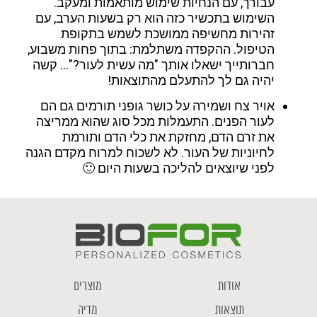
עבורך, עם הנחיות שימוש מותאמות ומעקב.
השימוש בתכשיר כזה הוא רק בשעות הערב, עם
זהירות מחשיפה ממושכת לשמש בתקופת
הטיפול. ההקפדה משתלמת: בתוך פחות משבוע,
חברותייך ישאלו אותך "מה עשית לעור?"… קשה
יהיה גם לך להתעלם מהתוצאות!
אויר צח ושמירה על כושר גופני תורמים גם הם
לעור הפנים. התעמלות מכל סוג שהוא ממריצה
את זרם הדם, מחזקת את כלי הדם ותורמת
לחיוניות של העור. לא לשכוח למרוח מקדם הגנה
לפני שיוצאים להליכה בשעות היום 🙂
אודות
מוצרים
תוצאות
מדיה