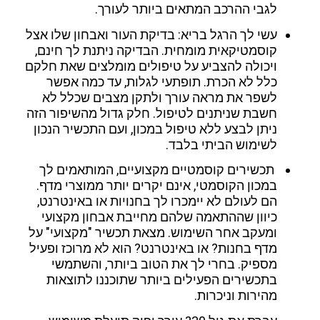
לגבי ההרכב המתאים ביותר לעורך.
עשי לך הרגל בריא: בדיקת העור ואבחון שלו אצל
קוסמטיקאית מומחית. הבדיקה ניתנת לך חינם,
ויכולה להצביע על טיפולים מומלצים שאת חלקם
כלל לא הכרת. תופתעי לגלות, עד כמה אפשר
לשפר את מראה עורך ולתקן מצבים שכלל לא
חשבת שניתנים לטיפול. חלק גדול מהשיפור הזה
ניתן לבצע ללא טיפול במכון, ועם התכשיר הנכון
לשימוש הביתי בלבד.
תכשירים קוסמטיים מקצועיים, המותאמים לך
במכון הקוסמטי, אינם יקרים יותר ממוצרי מדף.
הם לעולם לא יימכרו לך בחנויות או באינטרנט,
כיוון שההתאמה שלהם מחייבת אבחון מקצועי
ומעקב אחר השימוש. מצאת תכשיר "מקצועי" על
מדף בחנות? או באינטרנט? הוא לא מרוכז ופעיל
מספיק. בחרי לך את הטוב ביותר, והשתמשי
בתכשירים הפעילים ביותר שתוכננו לתוצאות
מהירות וניכרות.