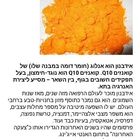
אידבנון הוא אנלוג (חומר דומה במבנה שלו) של
קואנזים Q10. קואנזים Q10 הוא נוגד-חימצון, בעל
תפקידים חשובים בגוף, בין השאר – מסייע ליצירת
האנרגיה בתא.
אידבנון מוכר לעולם הרפואה מזה שנים, מאז שנות
השמונים. הוא גם נמכר כתוסף מזון בחנויות-טבע ברחבי
העולם. יש לו השפעה מיטיבה על מספר מחלות עצבים,
הוא משפר מצבי אלצהיימר, דמנציה, טרשת נפוצה,
דפרסיה, אטאקסיה, בעיות כבד ועוד.
פרסומים שהיו בשנים האחרונות הגדירו אותו כ"צעקה
האחרונה" בתחום האנטי אייג'ינג.