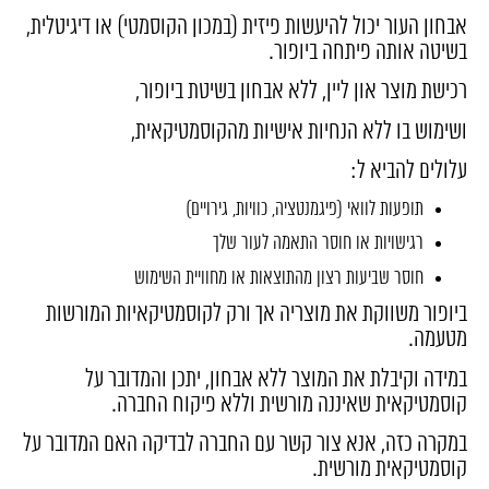
אבחון העור יכול להיעשות פיזית (במכון הקוסמטי) או דיגיטלית,
בשיטה אותה פיתחה ביופור.
רכישת מוצר און ליין, ללא אבחון בשיטת ביופור,
ושימוש בו ללא הנחיות אישיות מהקוסמטיקאית,
עלולים להביא ל:
תופעות לוואי (פיגמנטציה, כוויות, גירויים)
רגישויות או חוסר התאמה לעור שלך
חוסר שביעות רצון מהתוצאות או מחוויית השימוש
ביופור משווקת את מוצריה אך ורק לקוסמטיקאיות המורשות
מטעמה.
במידה וקיבלת את המוצר ללא אבחון, יתכן והמדובר על
קוסמטיקאית שאיננה מורשית וללא פיקוח החברה.
במקרה כזה, אנא צור קשר עם החברה לבדיקה האם המדובר על
קוסמטיקאית מורשית.