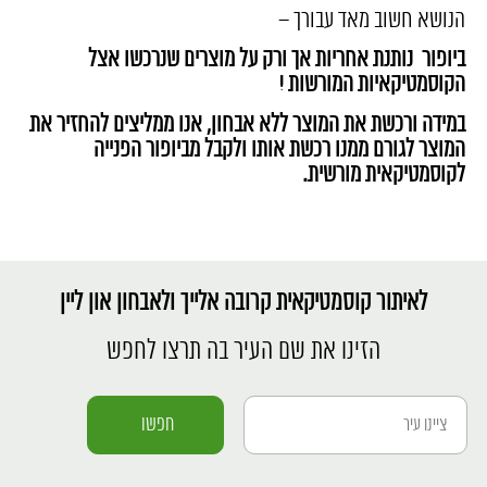
הנושא חשוב מאד עבורך –
ביופור נותנת אחריות אך ורק על מוצרים שנרכשו אצל
הקוסמטיקאיות המורשות !
במידה ורכשת את המוצר ללא אבחון, אנו ממליצים להחזיר את
המוצר לגורם ממנו רכשת אותו ולקבל מביופור הפנייה
לקוסמטיקאית מורשית.
לאיתור קוסמטיקאית קרובה אלייך ולאבחון און ליין
הזינו את שם העיר בה תרצו לחפש