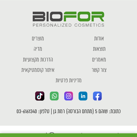
אודות
מוצרים
תוצאות
מדיה
מאמרים
הדרכות מקצועיות
צור קשר
איתור קוסמטיקאית
מדיניות פרטיות
כתובת: שוהם 5 (מתחם הבורסה) רמת גן | טלפון: 03-6161340
כל הזכויות שמורות לחברת ביופור Ⓒ |
מדיניות פרטיות